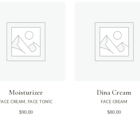
Moisturizer
Dina Cream
FACE CREAM
FACE TONIC
FACE CREAM
$
90.00
$
80.00