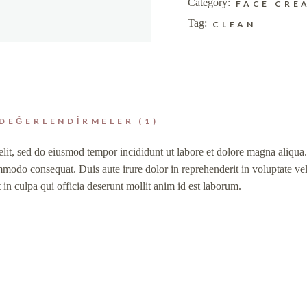
Category:
FACE CRE
Tag:
CLEAN
DEĞERLENDIRMELER (1)
elit, sed do eiusmod tempor incididunt ut labore et dolore magna aliqu
mmodo consequat. Duis aute irure dolor in reprehenderit in voluptate veli
 in culpa qui officia deserunt mollit anim id est laborum.