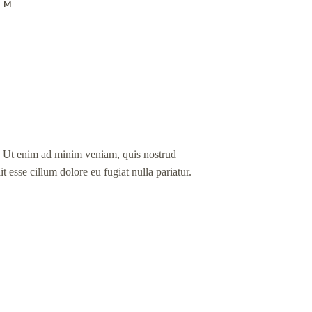
AM
a. Ut enim ad minim veniam, quis nostrud
t esse cillum dolore eu fugiat nulla pariatur.