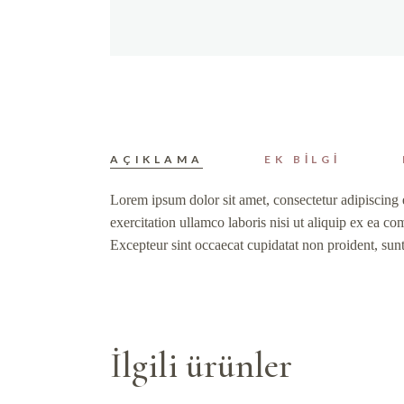
AÇIKLAMA
EK BILGI
Lorem ipsum dolor sit amet, consectetur adipiscing 
exercitation ullamco laboris nisi ut aliquip ex ea co
Excepteur sint occaecat cupidatat non proident, sunt
İlgili ürünler