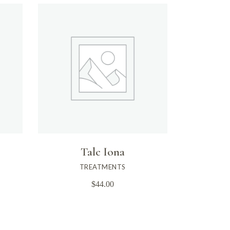
Talc Iona
TREATMENTS
$
44.00