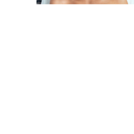
Haut
Analyse
ANTI-AGING
GESICHTSBEHANDLUNG