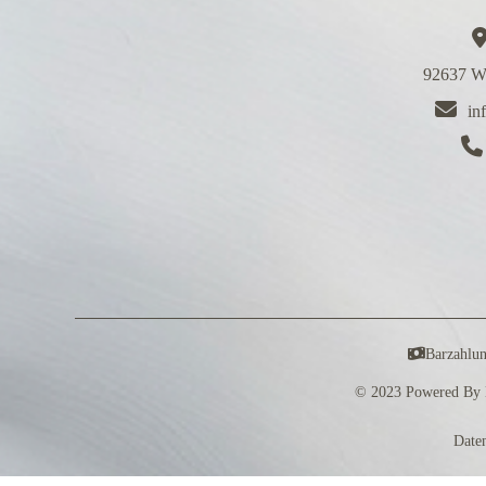
92637 We
in
Barzahlu
© 2023 Powered By 
Date