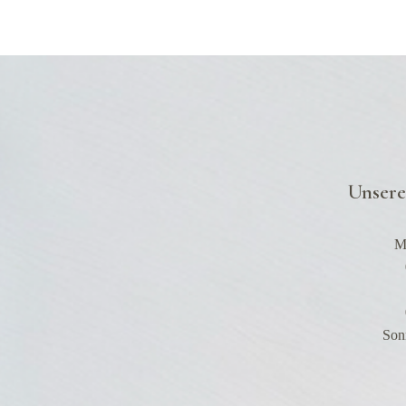
Unsere
Mo
Son