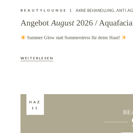
BEAUTYLOUNGE
AKNE BEHANDLUNG
ANTI A
Angebot
August
2026 / Aquafacia
Summer Glow statt Sommerstress für deine Haut!
WEITERLESEN
HAZ
11