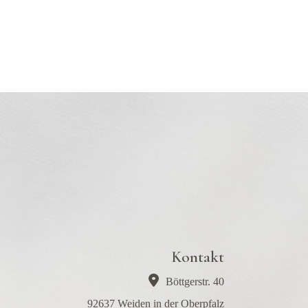
Kontakt
Böttgerstr. 40
92637 Weiden in der Oberpfalz