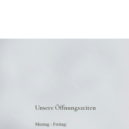
Unsere Öffnungszeiten
Montag - Freitag: