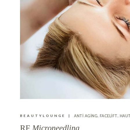
BEAUTYLOUNGE
ANTI AGING
FACELIFT
HAU
RF
Microneedling