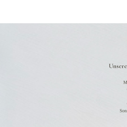
Unsere
Mo
Son