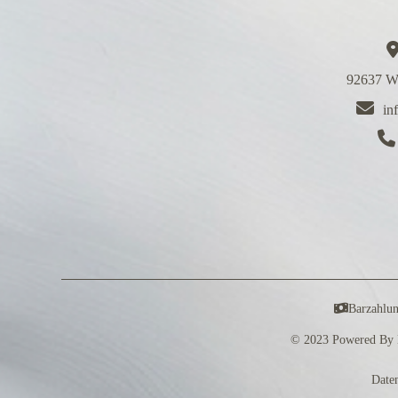
92637 We
in
Barzahlu
© 2023 Powered By 
Date