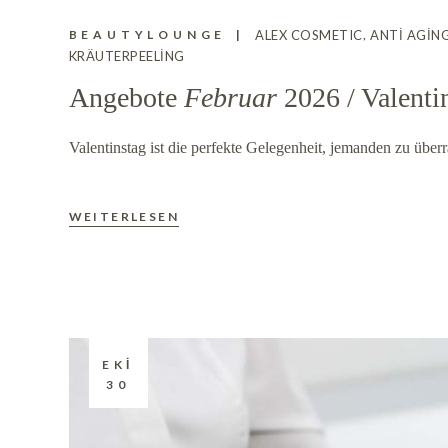
BEAUTYLOUNGE
ALEX COSMETIC
ANTI AGIN
KRÄUTERPEELING
Angebote
Februar
2026 / Valenti
Valentinstag ist die perfekte Gelegenheit, jemanden zu über
WEITERLESEN
EKI
30