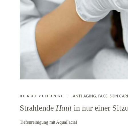
BEAUTYLOUNGE
ANTI AGING
FACE, SKIN CAR
Strahlende
Haut
in nur einer Sitz
Tiefenreinigung mit AquaFacial