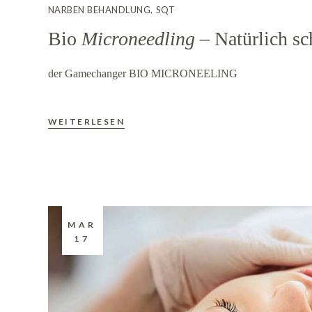
NARBEN BEHANDLUNG
SQT
Bio
Microneedling
– Natürlich sc
der Gamechanger BIO MICRONEELING
WEITERLESEN
MAR
17