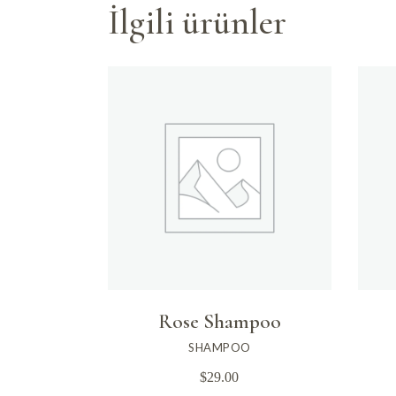
İlgili ürünler
Rose Shampoo
SHAMPOO
$
29.00