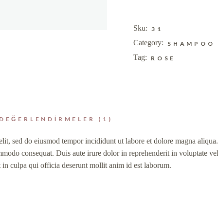
Sku:
31
Category:
SHAMPOO
Tag:
ROSE
DEĞERLENDIRMELER (1)
elit, sed do eiusmod tempor incididunt ut labore et dolore magna aliqu
mmodo consequat. Duis aute irure dolor in reprehenderit in voluptate veli
 in culpa qui officia deserunt mollit anim id est laborum.