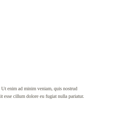
a. Ut enim ad minim veniam, quis nostrud
t esse cillum dolore eu fugiat nulla pariatur.