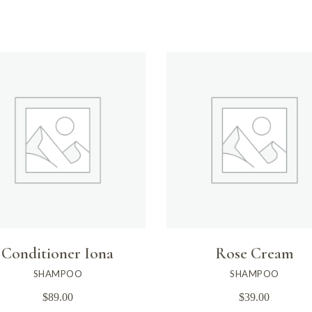
Conditioner Iona
Rose Cream
SHAMPOO
SHAMPOO
$
89.00
$
39.00