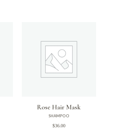
Rose Hair Mask
SHAMPOO
$
36.00