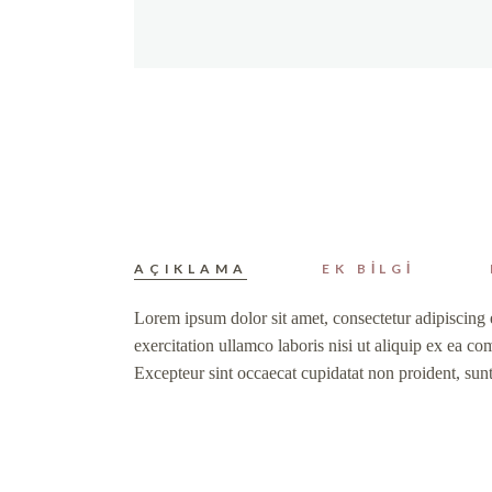
AÇIKLAMA
EK BILGI
Lorem ipsum dolor sit amet, consectetur adipiscing 
exercitation ullamco laboris nisi ut aliquip ex ea co
Excepteur sint occaecat cupidatat non proident, sunt