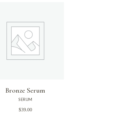
Bronze Serum
SERUM
$
39.00