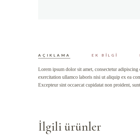
AÇIKLAMA
EK BILGI
Lorem ipsum dolor sit amet, consectetur adipiscing 
exercitation ullamco laboris nisi ut aliquip ex ea co
Excepteur sint occaecat cupidatat non proident, sunt
İlgili ürünler