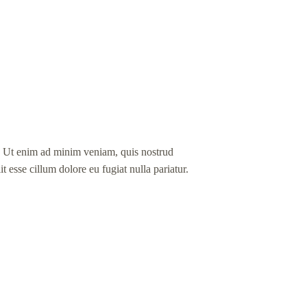
a. Ut enim ad minim veniam, quis nostrud
t esse cillum dolore eu fugiat nulla pariatur.