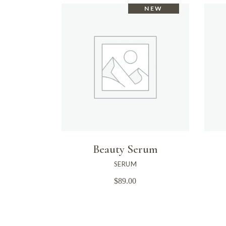
NEW
Beauty Serum
SERUM
$
89.00