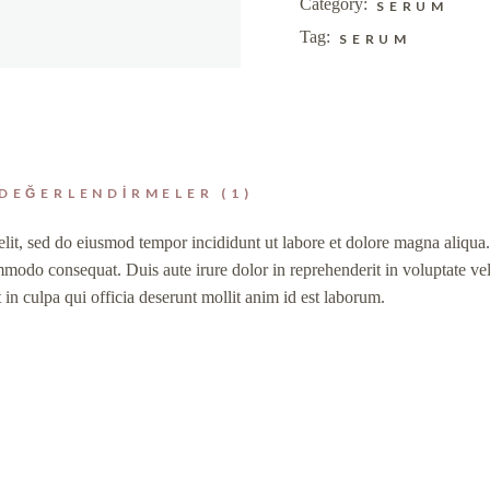
Category:
SERUM
Tag:
SERUM
DEĞERLENDIRMELER (1)
elit, sed do eiusmod tempor incididunt ut labore et dolore magna aliqu
mmodo consequat. Duis aute irure dolor in reprehenderit in voluptate veli
 in culpa qui officia deserunt mollit anim id est laborum.